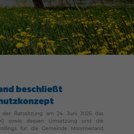
nd beschließt
chutzkonzept
 der Ratssitzung am 24. Juni 2026 das
(IKK) sowie dessen Umsetzung und die
trollings für die Gemeinde Moormerland