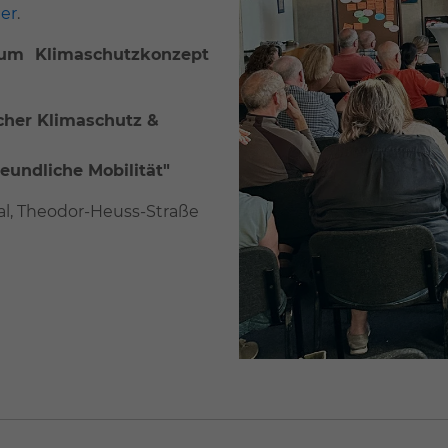
ier
.
zum Klimaschutzkonzept
icher Klimaschutz &
eundliche Mobilität"
aal, Theodor-Heuss-Straße