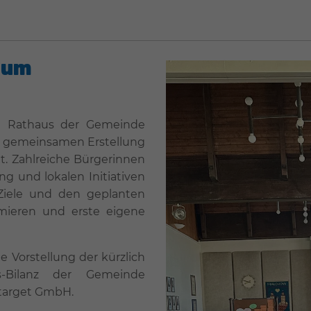
zum
im Rathaus der Gemeinde
r gemeinsamen Erstellung
t. Zahlreiche Bürgerinnen
ng und lokalen Initiativen
 Ziele und den geplanten
mieren und erste eigene
e Vorstellung der kürzlich
as-Bilanz der Gemeinde
target GmbH.