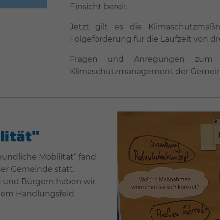
Einsicht bereit.
Jetzt gilt es die Klimaschutzma
Folgeförderung für die Laufzeit von dr
Fragen und Anregungen zum K
Klimaschutzmanagement der Gemein
lität"
ndliche Mobilität“ fand
er Gemeinde statt.
 und Bürgern haben wir
dem Handlungsfeld