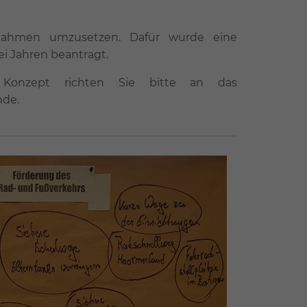
ßnahmen umzusetzen. Dafür wurde eine
ei Jahren beantragt.
onzept richten Sie bitte an das
de.