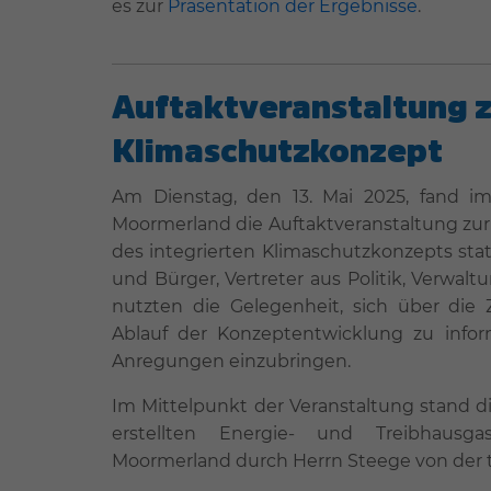
es zur
Präsentation der Ergebnisse
.
Auftaktveranstaltung 
Klimaschutzkonzept
Am Dienstag, den 13. Mai 2025, fand 
Moormerland die Auftaktveranstaltung zu
des integrierten Klimaschutzkonzepts stat
und Bürger, Vertreter aus Politik, Verwaltu
nutzten die Gelegenheit, sich über die
Ablauf der Konzeptentwicklung zu infor
Anregungen einzubringen.
Im Mittelpunkt der Veranstaltung stand di
erstellten Energie- und Treibhausg
Moormerland durch Herrn Steege von der 