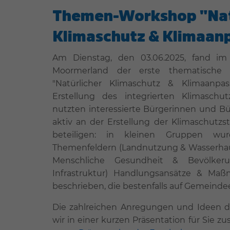
Themen-Workshop "Nat
Klimaschutz & Klimaan
Am Dienstag, den 03.06.2025, fand i
Moormerland der erste thematisch
"Natürlicher Klimaschutz & Klimaan
Erstellung des integrierten Klimaschut
nutzten interessierte Bürgerinnen und Bü
aktiv an der Erstellung der Klimaschutz
beteiligen: in kleinen Gruppen wu
Themenfeldern (Landnutzung & Wasserhausha
Menschliche Gesundheit & Bevölker
Infrastruktur) Handlungsansätze & M
beschrieben, die bestenfalls auf Gemeind
Die zahlreichen Anregungen und Ideen 
wir in einer kurzen Präsentation für Sie 