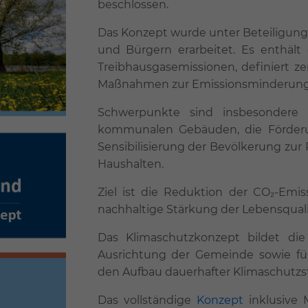
beschlossen.
Das Konzept wurde unter Beteiligung 
und Bürgern erarbeitet. Es enthält
Treibhausgasemissionen, definiert z
Maßnahmen zur Emissionsminderung 
Schwerpunkte sind insbesondere d
kommunalen Gebäuden, die Förderun
Sensibilisierung der Bevölkerung zu
Haushalten.
Ziel ist die Reduktion der CO₂-Em
nachhaltige Stärkung der Lebensqual
Das Klimaschutzkonzept bildet die
Ausrichtung der Gemeinde sowie fü
den Aufbau dauerhafter Klimaschutzs
Das vollständige
Konzept
inklusive