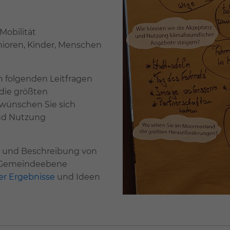
Mobilität
nioren, Kinder, Menschen
n folgenden Leitfragen
 die größten
ünschen Sie sich
und Nutzung
g und Beschreibung von
f Gemeindeebene
r Ergebnisse
und Ideen