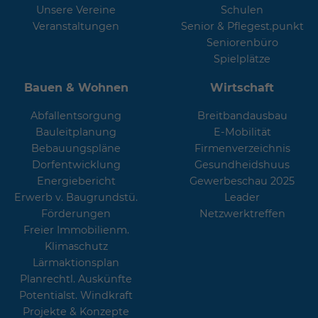
Unsere Vereine
Schulen
Veranstaltungen
Senior & Pflegest.punkt
Seniorenbüro
Spielplätze
Bauen & Wohnen
Wirtschaft
Abfallentsorgung
Breitbandausbau
Bauleitplanung
E-Mobilität
Bebauungspläne
Firmenverzeichnis
Dorfentwicklung
Gesundheidshuus
Energiebericht
Gewerbeschau 2025
Erwerb v. Baugrundstü.
Leader
Förderungen
Netzwerktreffen
Freier Immobilienm.
Klimaschutz
Lärmaktionsplan
Planrechtl. Auskünfte
Potentialst. Windkraft
Projekte & Konzepte