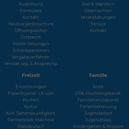
Ausbildung
Rad & Wandern
Formulare
Übernachten
Kontakt
Veranstaltungen
Neubürgerbroschüre
Service
Öffnungszeiten
Kontakt
Ortsrecht
Politik-Sitzungen
Schiedspersonen
Vergabeverfahren
Verwalt.org. & Ansprechp.
Freizeit
Familie
Einrichtungen
Ärzte
Freiwilligenar. LK Leer
DRK Flüchtlingsberat.
Kirchen
Familienstützpunkt
Kultur
Ferienbetreuung
Kult. Sehenswürdigkeit.
Jugendarbeit
Partnerstadt Malchow
Jugendhaus
Plattdeutsch
Kindergärten & Krippen