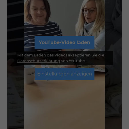
YouTube-Video laden
Mit dem Laden des Videos akzeptieren Sie die
Datenschutzerklärung
von YouTube.
Einstellungen anzeigen