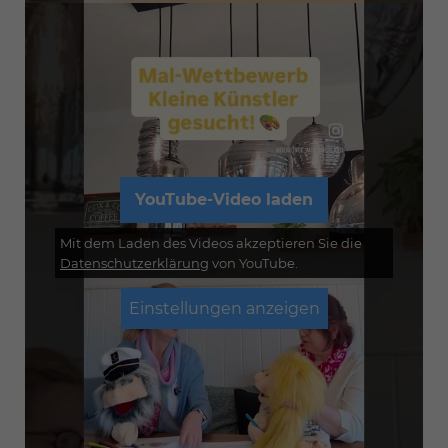
YouTube-Video laden
Mit dem Laden des Videos akzeptieren Sie die
Datenschutzerklärung
von YouTube.
Einstellungen anzeigen