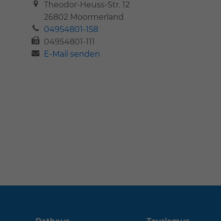
Theodor-Heuss-Str. 12
26802
Moormerland
04954801-158
04954801-111
E-Mail senden