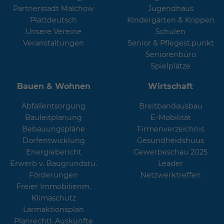
Partnerstadt Malchow
Jugendhaus
Plattdeutsch
Kindergärten & Krippen
Unsere Vereine
Schulen
Veranstaltungen
Senior & Pflegest.punkt
Seniorenbüro
Spielplätze
Bauen & Wohnen
Wirtschaft
Abfallentsorgung
Breitbandausbau
Bauleitplanung
E-Mobilität
Bebauungspläne
Firmenverzeichnis
Dorfentwicklung
Gesundheidshuus
Energiebericht
Gewerbeschau 2025
Erwerb v. Baugrundstü.
Leader
Förderungen
Netzwerktreffen
Freier Immobilienm.
Klimaschutz
Lärmaktionsplan
Planrechtl. Auskünfte