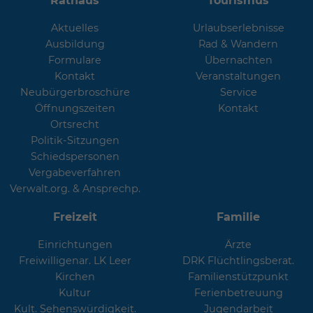
Rathaus
Tourismus
Aktuelles
Urlaubserlebnisse
Ausbildung
Rad & Wandern
Formulare
Übernachten
Kontakt
Veranstaltungen
Neubürgerbroschüre
Service
Öffnungszeiten
Kontakt
Ortsrecht
Politik-Sitzungen
Schiedspersonen
Vergabeverfahren
Verwalt.org. & Ansprechp.
Freizeit
Familie
Einrichtungen
Ärzte
Freiwilligenar. LK Leer
DRK Flüchtlingsberat.
Kirchen
Familienstützpunkt
Kultur
Ferienbetreuung
Kult. Sehenswürdigkeit.
Jugendarbeit