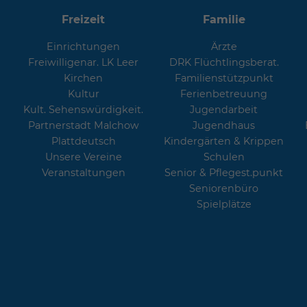
Freizeit
Familie
Einrichtungen
Ärzte
Freiwilligenar. LK Leer
DRK Flüchtlingsberat.
Kirchen
Familienstützpunkt
Kultur
Ferienbetreuung
Kult. Sehenswürdigkeit.
Jugendarbeit
Partnerstadt Malchow
Jugendhaus
Plattdeutsch
Kindergärten & Krippen
Unsere Vereine
Schulen
Veranstaltungen
Senior & Pflegest.punkt
Seniorenbüro
Spielplätze