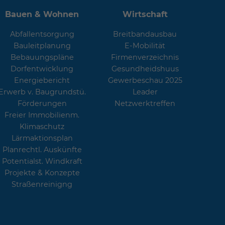
Bauen & Wohnen
Wirtschaft
Abfallentsorgung
Breitbandausbau
Bauleitplanung
E-Mobilität
Bebauungspläne
Firmenverzeichnis
Dorfentwicklung
Gesundheidshuus
Energiebericht
Gewerbeschau 2025
Erwerb v. Baugrundstü.
Leader
Förderungen
Netzwerktreffen
Freier Immobilienm.
Klimaschutz
Lärmaktionsplan
Planrechtl. Auskünfte
Potentialst. Windkraft
Projekte & Konzepte
Straßenreinigng