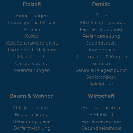
Freizeit
Familie
Einrichtungen
Ärzte
Freiwilligenar. LK Leer
DRK Flüchtlingsberat.
Kirchen
Familienstützpunkt
Kultur
Ferienbetreuung
Kult. Sehenswürdigkeit.
Jugendarbeit
Partnerstadt Malchow
Jugendhaus
Plattdeutsch
Kindergärten & Krippen
Unsere Vereine
Schulen
Veranstaltungen
Senior & Pflegest.punkt
Seniorenbüro
Spielplätze
Bauen & Wohnen
Wirtschaft
Abfallentsorgung
Breitbandausbau
Bauleitplanung
E-Mobilität
Bebauungspläne
Firmenverzeichnis
Dorfentwicklung
Gesundheidshuus