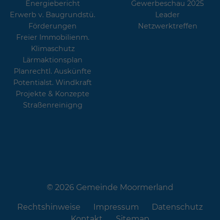
Energiebericht
Gewerbeschau 2025
Erwerb v. Baugrundstü.
Leader
Förderungen
Netzwerktreffen
Freier Immobilienm.
Klimaschutz
Lärmaktionsplan
Planrechtl. Auskünfte
Potentialst. Windkraft
Projekte & Konzepte
Straßenreinigng
© 2026 Gemeinde Moormerland
Rechtshinweise
Impressum
Datenschutz
Kontakt
Sitemap