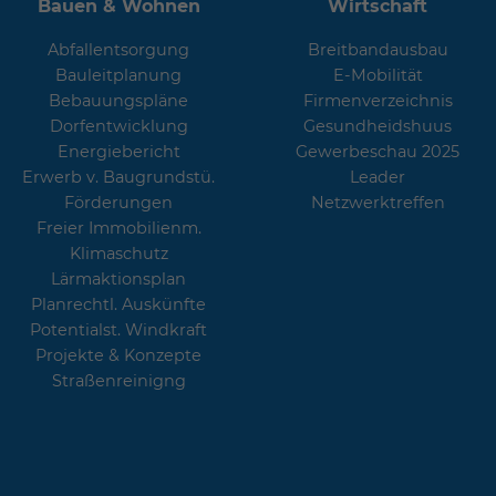
Bauen & Wohnen
Wirtschaft
Abfallentsorgung
Breitbandausbau
Bauleitplanung
E-Mobilität
Bebauungspläne
Firmenverzeichnis
Dorfentwicklung
Gesundheidshuus
Energiebericht
Gewerbeschau 2025
Erwerb v. Baugrundstü.
Leader
Förderungen
Netzwerktreffen
Freier Immobilienm.
Klimaschutz
Lärmaktionsplan
Planrechtl. Auskünfte
Potentialst. Windkraft
Projekte & Konzepte
Straßenreinigng