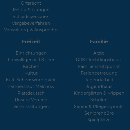
Ortsrecht
Politik-Sitzungen
Schiedspersonen
Vergabeverfahren
Verwalt.org. & Ansprechp.
Freizeit
Familie
Einrichtungen
Ärzte
Freiwilligenar. LK Leer
DRK Flüchtlingsberat.
Kirchen
Familienstützpunkt
Kultur
Ferienbetreuung
Kult. Sehenswürdigkeit.
Jugendarbeit
Partnerstadt Malchow
Jugendhaus
Plattdeutsch
Kindergärten & Krippen
Unsere Vereine
Schulen
Veranstaltungen
Senior & Pflegest.punkt
Seniorenbüro
Spielplätze